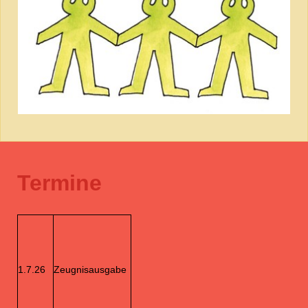
Termine
1.7.26
Zeugnisausgabe