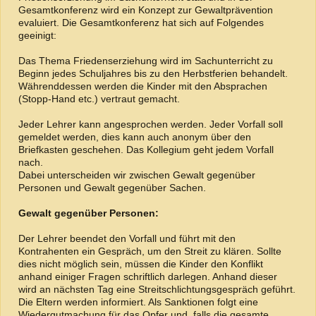
Gesamtkonferenz wird ein Konzept zur Gewaltprävention
evaluiert. Die Gesamtkonferenz hat sich auf Folgendes
geeinigt:
Das Thema Friedenserziehung wird im Sachunterricht zu
Beginn jedes Schuljahres bis zu den Herbstferien behandelt.
Währenddessen werden die Kinder mit den Absprachen
(Stopp-Hand etc.) vertraut gemacht.
Jeder Lehrer kann angesprochen werden. Jeder Vorfall soll
gemeldet werden, dies kann auch anonym über den
Briefkasten geschehen. Das Kollegium geht jedem Vorfall
nach.
Dabei unterscheiden wir zwischen Gewalt gegenüber
Personen und Gewalt gegenüber Sachen.
Gewalt gegenüber Personen:
Der Lehrer beendet den Vorfall und führt mit den
Kontrahenten ein Gespräch, um den Streit zu klären. Sollte
dies nicht möglich sein, müssen die Kinder den Konflikt
anhand einiger Fragen schriftlich darlegen. Anhand dieser
wird an nächsten Tag eine Streitschlichtungsgespräch geführt.
Die Eltern werden informiert. Als Sanktionen folgt eine
Wiedergutmachung für das Opfer und, falls die gesamte