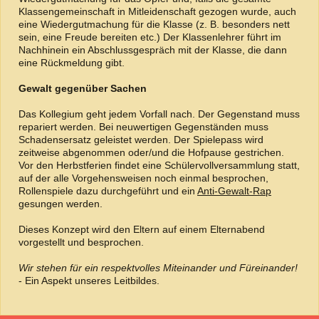
Klassengemeinschaft in Mitleidenschaft gezogen wurde, auch
eine Wiedergutmachung für die Klasse (z. B. besonders nett
sein, eine Freude bereiten etc.) Der Klassenlehrer führt im
Nachhinein ein Abschlussgespräch mit der Klasse, die dann
eine Rückmeldung gibt.
Gewalt gegenüber Sachen
Das Kollegium geht jedem Vorfall nach. Der Gegenstand muss
repariert werden. Bei neuwertigen Gegenständen muss
Schadensersatz geleistet werden. Der Spielepass wird
zeitweise abgenommen oder/und die Hofpause gestrichen.
Vor den Herbstferien findet eine Schülervollversammlung statt,
auf der alle Vorgehensweisen noch einmal besprochen,
Rollenspiele dazu durchgeführt und ein
Anti-Gewalt-Rap
gesungen werden.
Dieses Konzept wird den Eltern auf einem Elternabend
vorgestellt und besprochen.
Wir stehen für ein respektvolles Miteinander und Füreinander!
- Ein Aspekt unseres Leitbildes.