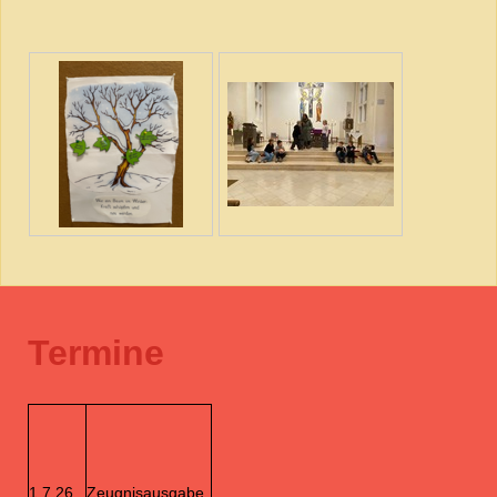
Termine
1.7.26
Zeugnisausgabe