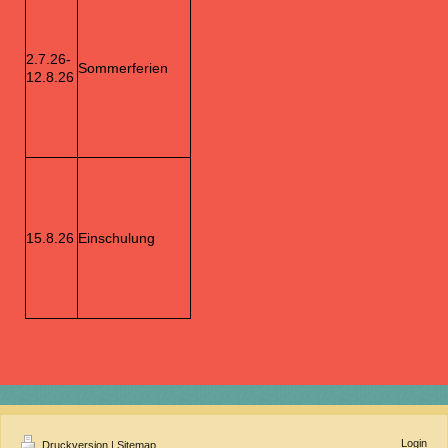
2.7.26-
Sommerferien
12.8.26
15.8.26
Einschulung
Login
Druckversion
|
Sitemap