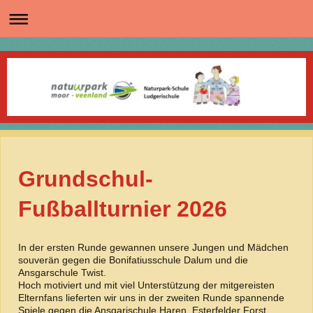
Grundschul-
Fußballturnier 2026
In der ersten Runde gewannen unsere Jungen und Mädchen
souverän gegen die Bonifatiusschule Dalum und die
Ansgarschule Twist.
Hoch motiviert und mit viel Unterstützung der mitgereisten
Elternfans lieferten wir uns in der zweiten Runde spannende
Spiele gegen die Ansgarischule Haren, Esterfelder Forst